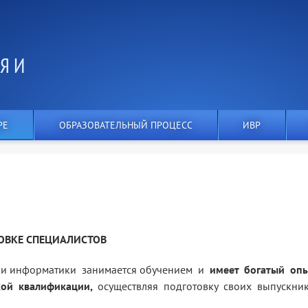
Я И
РЕ
ОБРАЗОВАТЕЛЬНЫЙ ПРОЦЕСС
ИВР
ОВКЕ СПЕЦИАЛИСТОВ
 и информатики занимается обучением и
имеет богатый оп
кой квалификации,
осуществляя подготовку своих выпускни