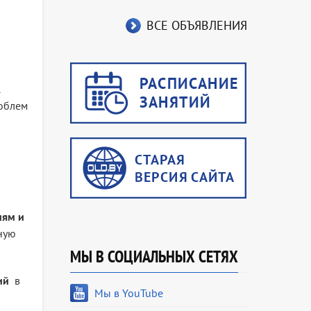
ВСЕ ОБЪЯВЛЕНИЯ
облем
иям и
ную
МЫ В СОЦИАЛЬНЫХ СЕТЯХ
ний
в
Мы в YouTube