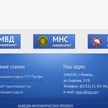
зные ссылки
Наш адрес
246028, г. Гомель,
чающие курсы ГГУ-Профи
ул. Кирова, 119,
иП приглашает на
Телефон: (0232) 51-03-04
чающие курсы
e-mail:
mpu@gsu.by
КАФЕДРА МАТЕМАТИЧЕСКИХ ПРОБЛЕМ