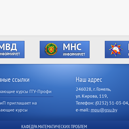
зные ссылки
Наш адрес
246028, г. Гомель,
чающие курсы ГГУ-Профи
ул. Кирова, 119,
иП приглашает на
Телефон: (0232) 51-03-04
чающие курсы
e-mail:
mpu@gsu.by
КАФЕДРА МАТЕМАТИЧЕСКИХ ПРОБЛЕМ