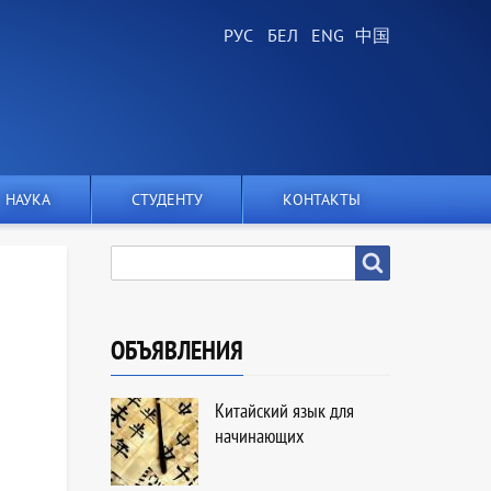
НАУКА
СТУДЕНТУ
КОНТАКТЫ
SEARCH
Search
ОБЪЯВЛЕНИЯ
Китайский язык для
начинающих