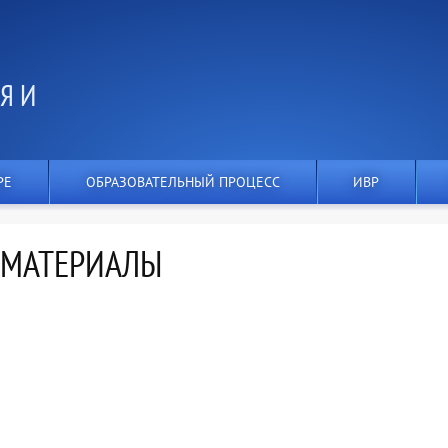
Я И
РЕ
ОБРАЗОВАТЕЛЬНЫЙ ПРОЦЕСС
ИВР
 МАТЕРИАЛЫ