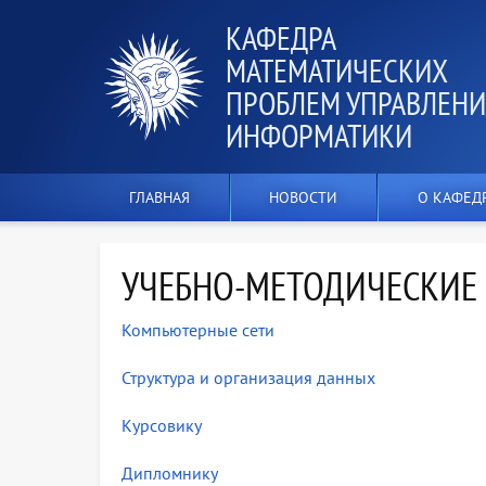
КАФЕДРА
МАТЕМАТИЧЕСКИХ
ПРОБЛЕМ УПРАВЛЕНИ
ИНФОРМАТИКИ
ГЛАВНАЯ
НОВОСТИ
О КАФЕД
УЧЕБНО-МЕТОДИЧЕСКИЕ
Компьютерные сети
Структура и организация данных
Курсовику
Дипломнику