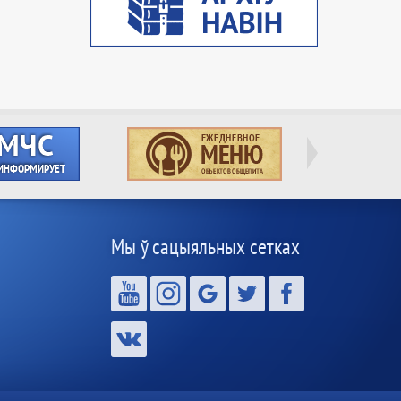
Мы ў сацыяльных сетках