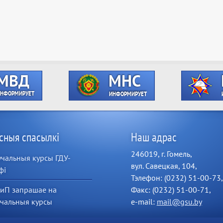
сныя спасылкі
Наш адрас
246019, г. Гомель,
чальныя курсы ГДУ-
вул. Савецкая, 104,
фі
Тэлефон: (0232) 51-00-73,
иП запрашае на
Факс: (0232) 51-00-71,
учальныя курсы
e-mail:
mail@gsu.by