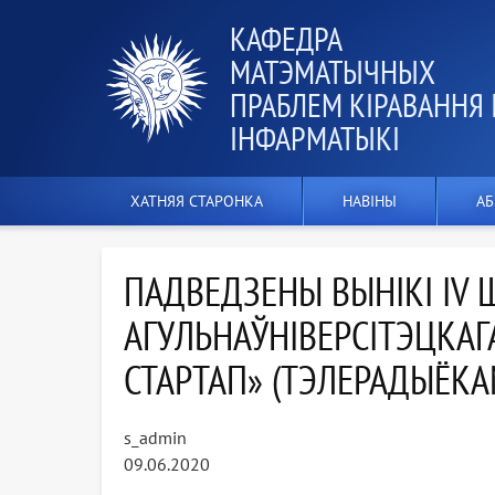
КАФЕДРА
МАТЭМАТЫЧНЫХ
ПРАБЛЕМ КІРАВАННЯ 
ІНФАРМАТЫКІ
ХАТНЯЯ СТАРОНКА
НАВІНЫ
АБ
ПАДВЕДЗЕНЫ ВЫНІКІ IV 
АГУЛЬНАЎНІВЕРСІТЭЦКАГ
СТАРТАП» (ТЭЛЕРАДЫЁКА
s_admin
09.06.2020