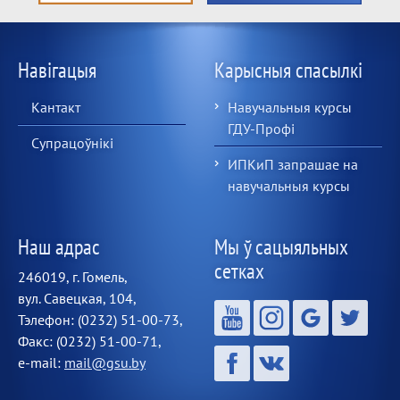
Навігацыя
Карысныя спасылкі
Кантакт
Навучальныя курсы
ГДУ-Профі
Супрацоўнікі
ИПКиП запрашае на
навучальныя курсы
Наш адрас
Мы ў сацыяльных
сетках
246019, г. Гомель,
вул. Савецкая, 104,
Тэлефон: (0232) 51-00-73,
Факс: (0232) 51-00-71,
e-mail:
mail@gsu.by