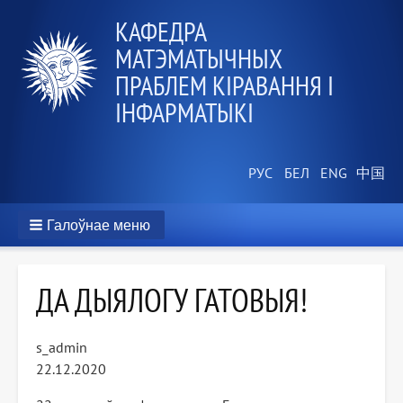
КАФЕДРА
МАТЭМАТЫЧНЫХ
ПРАБЛЕМ КІРАВАННЯ І
ІНФАРМАТЫКІ
Галоўнае меню
ДА ДЫЯЛОГУ ГАТОВЫЯ!
s_admin
22.12.2020