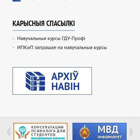
КАРЫСНЫЯ СПАСЫЛКІ
Навучальныя курсы ГДУ-Профі
ИПКиП запрашае на навучальныя курсы