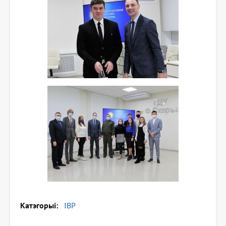
Катэгорыі
IВР