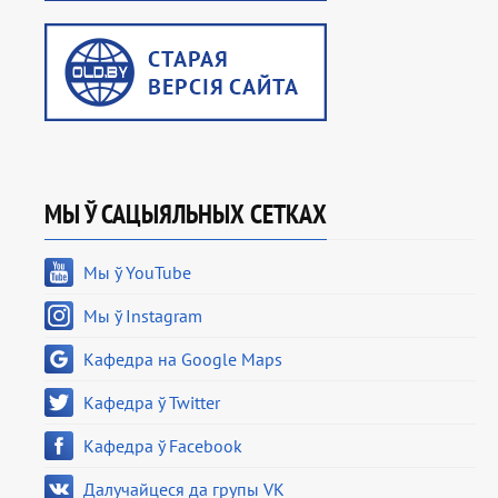
МЫ Ў САЦЫЯЛЬНЫХ СЕТКАХ
Мы ў YouTube
Мы ў Instagram
Кафедра на Google Maps
Кафедра ў Twitter
Кафедра ў Facebook
Далучайцеся да групы VK