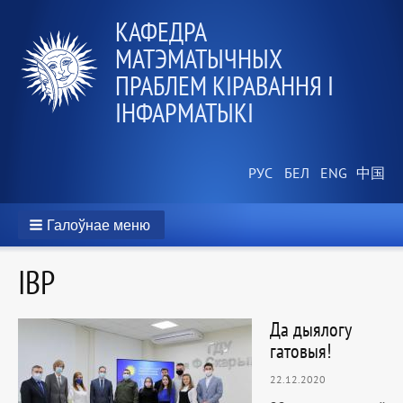
КАФЕДРА
МАТЭМАТЫЧНЫХ
ПРАБЛЕМ КІРАВАННЯ І
ІНФАРМАТЫКІ
Галоўнае меню
IВР
Да дыялогу
гатовыя!
22.12.2020