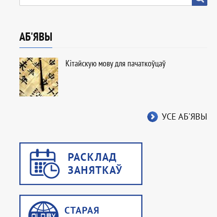
АБ'ЯВЫ
Кітайскую мову для пачаткоўцаў
УСЕ АБ'ЯВЫ