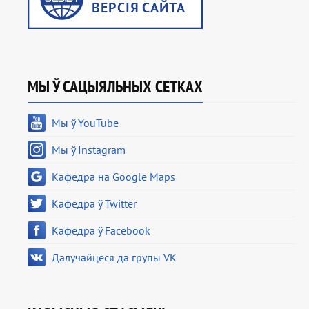
МЫ Ў САЦЫЯЛЬНЫХ СЕТКАХ
Мы ў YouTube
Мы ў Instagram
Кафедра на Google Maps
Кафедра ў Twitter
Кафедра ў Facebook
Далучайцеся да групы VK