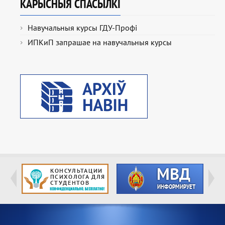
КАРЫСНЫЯ СПАСЫЛКІ
Навучальныя курсы ГДУ-Профі
ИПКиП запрашае на навучальныя курсы