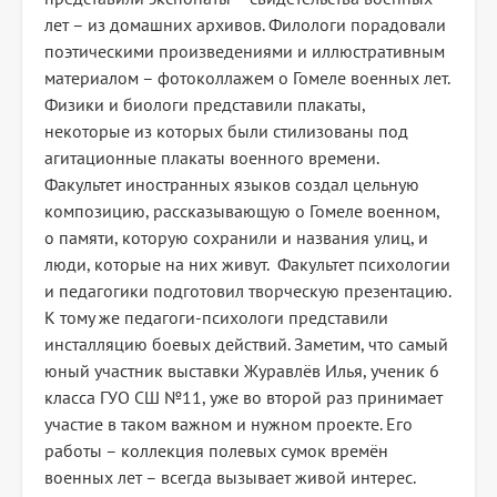
лет – из домашних архивов. Филологи порадовали
поэтическими произведениями и иллюстративным
материалом – фотоколлажем о Гомеле военных лет.
Физики и биологи представили плакаты,
некоторые из которых были стилизованы под
агитационные плакаты военного времени.
Факультет иностранных языков создал цельную
композицию, рассказывающую о Гомеле военном,
о памяти, которую сохранили и названия улиц, и
люди, которые на них живут. Факультет психологии
и педагогики подготовил творческую презентацию.
К тому же педагоги-психологи представили
инсталляцию боевых действий. Заметим, что самый
юный участник выставки Журавлёв Илья, ученик 6
класса ГУО СШ №11, уже во второй раз принимает
участие в таком важном и нужном проекте. Его
работы – коллекция полевых сумок времён
военных лет – всегда вызывает живой интерес.