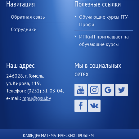
Навигация
Полезные ссылки
Обратная связь
Обучающие курсы ГГУ-
Профи
Сотрудники
ИПКиП приглашает на
обучающие курсы
Наш адрес
Мы в социальных
сетях
246028, г. Гомель,
ул. Кирова, 119,
Телефон: (0232) 51-03-04,
e-mail:
mpu@gsu.by
КАФЕДРА МАТЕМАТИЧЕСКИХ ПРОБЛЕМ