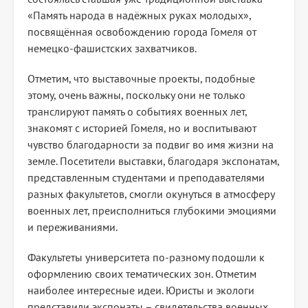
«Память народа в надёжных руках молодых»,
посвящённая освобождению города Гомеля от
немецко-фашистских захватчиков.
Отметим, что выставочные проекты, подобные
этому, очень важны, поскольку они не только
транслируют память о событиях военных лет,
знакомят с историей Гомеля, но и воспитывают
чувство благодарности за подвиг во имя жизни на
земле. Посетители выставки, благодаря экспонатам,
представленным студентами и преподавателями
разных факультетов, смогли окунуться в атмосферу
военных лет, преисполниться глубокими эмоциями
и переживаниями.
Факультеты университета по-разному подошли к
оформлению своих тематических зон. Отметим
наиболее интересные идеи. Юристы и экологи
представили экспонаты – свидетельства военных