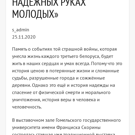
НАДЁЖНЫХ РУКАХ
МОЛОДЫХ»
s_admin
25.11.2020
Память о событиях той страшной войны, которая
унесла жизнь каждого третьего белоруса, будет
жить в наших сердцах и умах всегда. Потому что это
история ценою в потерянные жизни и сломанные
судьбы, разрушенные города и сожжённые
деревни. Однако это ещё и история надежды на
спасение от физической смерти и морального
уничтожения, история веры в человека и
человечность.
В выставочном зале Гомельского государственного
университета имени Франциска Скорины
состоялась ставшая уже традиционной выставка