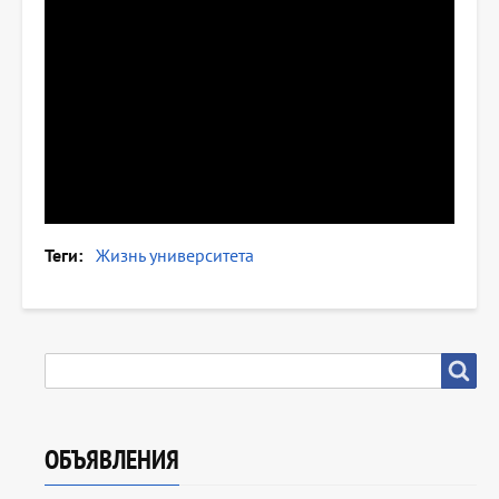
Теги
Жизнь университета
SEARCH
Search
ОБЪЯВЛЕНИЯ