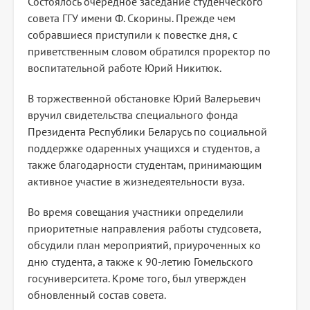
Состоялось очередное заседание студенческого
совета ГГУ имени Ф. Скорины. Прежде чем
собравшиеся приступили к повестке дня, с
приветственным словом обратился проректор по
воспитательной работе Юрий Никитюк.
В торжественной обстановке Юрий Валерьевич
вручил свидетельства специального фонда
Президента Республики Беларусь по социальной
поддержке одаренных учащихся и студентов, а
также благодарности студентам, принимающим
активное участие в жизнедеятельности вуза.
Во время совещания участники определили
приоритетные направления работы студсовета,
обсудили план мероприятий, приуроченных ко
дню студента, а также к 90-летию Гомельского
госуниверситета. Кроме того, был утвержден
обновленный состав совета.