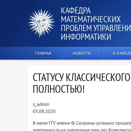
КАФЕДРА
МАТЕМАТИЧЕСКИХ
ПРОБЛЕМ УПРАВЛЕНИ
ИНФОРМАТИКИ
ГЛАВНАЯ
НОВОСТИ
О КАФЕД
СТАТУСУ КЛАССИЧЕСКОГО
ПОЛНОСТЬЮ!
s_admin
03.08.2020
В июне ГГУ имени Ф. Скорины успешно прошел
деятельность на очередные пять лет. Комплек