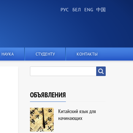
НАУКА
СТУДЕНТУ
КОНТАКТЫ
SEARCH
Search
ОБЪЯВЛЕНИЯ
Китайский язык для
начинающих