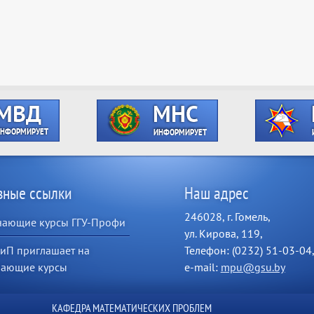
зные ссылки
Наш адрес
246028, г. Гомель,
чающие курсы ГГУ-Профи
ул. Кирова, 119,
иП приглашает на
Телефон: (0232) 51-03-04
чающие курсы
e-mail:
mpu@gsu.by
КАФЕДРА МАТЕМАТИЧЕСКИХ ПРОБЛЕМ