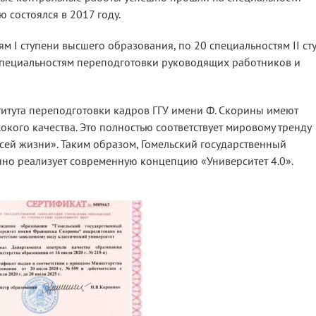
 состоялся в 2017 году.
м I ступени высшего образования, по 20 специальностям II ст
 специальностям переподготовки руководящих работников и
ститута переподготовки кадров ГГУ имени Ф. Скорины имеют
кого качества. Это полностью соответствует мировому тренду
всей жизни». Таким образом, Гомельский государственный
но реализует современную концепцию «Университет 4.0».