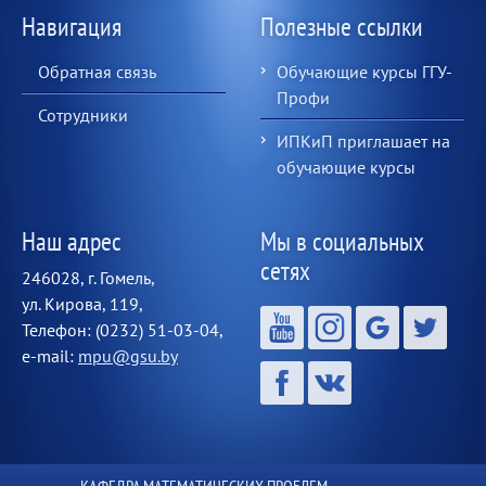
Навигация
Полезные ссылки
Обратная связь
Обучающие курсы ГГУ-
Профи
Сотрудники
ИПКиП приглашает на
обучающие курсы
Наш адрес
Мы в социальных
сетях
246028, г. Гомель,
ул. Кирова, 119,
Телефон: (0232) 51-03-04,
e-mail:
mpu@gsu.by