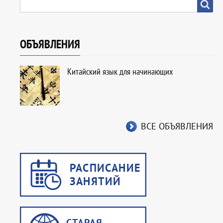
SEARCH
Search
ОБЪЯВЛЕНИЯ
Китайский язык для начинающих
ВСЕ ОБЪЯВЛЕНИЯ